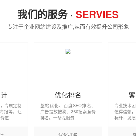
我们的服务 ·
SERVIES
专注于企业网站建设及推广,从而有效提升公司形象
设计
优化排名
客
计，专属定制
整站优化、百度SEO排名、
专业技术团
册,海报等，让
广告投放搜狗、360搜索竞价
值得信赖，
高价值
排名。一条龙服务
标杆，发展
计
优化排名