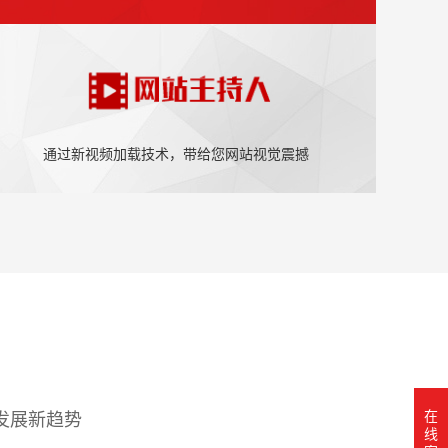
通过新视频加载技术，带给您网站视觉震撼
在
发展新趋势
线