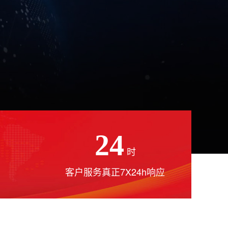
24
时
客户服务真正7X24h响应