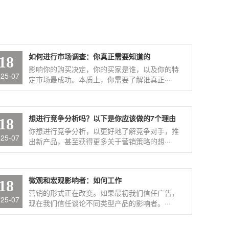
如何进行市场调查：你真正需要知道的
18
影响你的购买决定，你的买家是谁，以及你的特
025-07
定市场最成功。本质上，你需要了解谁真正···
想进行竞争分析吗？以下是你应该做的7个理由
18
你想进行竞争分析，以更好地了解竞争对手，推
025-07
出新产品，甚至获得更多关于营销策略的想···
微观和宏观影响者：如何工作
18
营销的形式正在改变。如果最初我们信任广告，
025-07
现在我们信任谈论不同类型产品的影响者。···