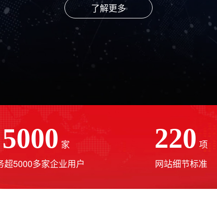
了解更多
5000
220
家
项
务超5000多家企业用户
网站细节标准